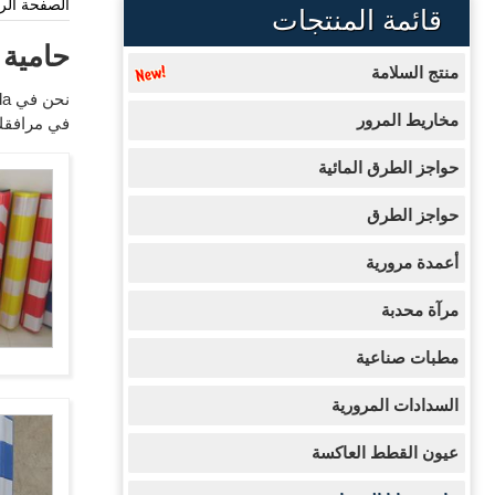
الصفحة الر
قائمة المنتجات
حامية ز
منتج السلامة
مخاريط المرور
في مرافقك
حواجز الطرق المائية
حواجز الطرق
أعمدة مرورية
مرآة محدبة
مطبات صناعية
السدادات المرورية
عيون القطط العاكسة