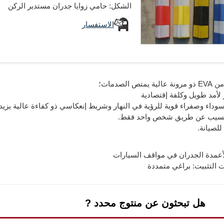
الشكل: حامي زوايا جدران مستدير الركن
الاستفسار
لأعمدة الجدران في مواقف السيارات
التثبيت: براغي متمددة
هل تبحثون عن منتوج محدد ?