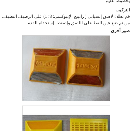
بخطوط تعليم.
التركيب
قم بطلاء لاصق إنسيابي ( راتينج الإيبوكسي: 3: 1) على الرصيف النظيف.
من ثم ضع عين القط على اللصق وإضغط بإستخدام القدم.
صور أخرى