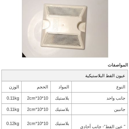
المواصفات
عيون القط البلاستيكية
النوع
المواد
الحجم
الوزن
جانب واحد
بلاستيك
10*10*2cm
0.11kg
جانبين
بلاستيك
10*10*2cm
0.11kg
بلاستيك
10*10*2cm
0.12kg
" عين الفط"- جانب أحادي