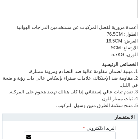
أعمدة مرورية لفصل المركبات عن مستخدمين الدراجات الهوائية
الطول:
76.5CM
العرض:
16.5CM
الإرتفاع:
9CM
الوزن:
5.7KG
الخصائص الرئيسية
1. مبنية لضمان مقاومة عالية ضد التصادم ومرونة ممتازة.
2. مقاومة ضد الإحتكاك، علامات صفراء بإنعكاس عالي ذات رؤية واضحة
في الليل.
3. تقدم ثبات عالي إستثنائي إذا كان هنالك تهديد هجوم على المركبة.
4. ثبات ممتاز للون
5. منتج سلامة الطرق متين وسهل التركيب.
الاستفسار