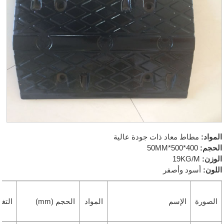
المواد:
مطاط معاد ذات جودة عالية
الحجم:
400*500*50MM
الوزن:
19KG/M
اللون:
أسود وأصفر
الصورة
الإسم
المواد
الحجم (mm)
التغ