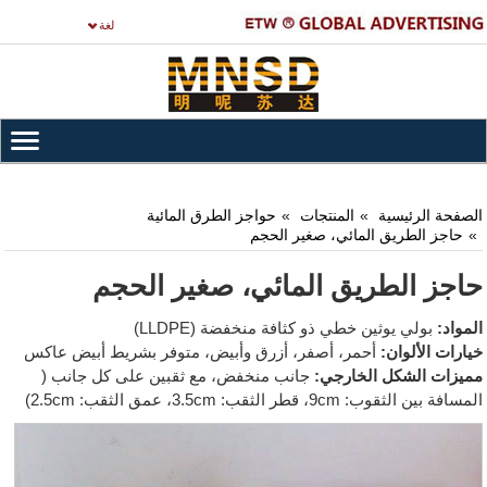
لغة
الصفحة الرئيسية
المنتجات
حواجز الطرق المائية
حاجز الطريق المائي، صغير الحجم
حاجز الطريق المائي، صغير الحجم
المواد:
بولي يوثين خطي ذو كثافة منخفضة (LLDPE)
خيارات الألوان:
أحمر، أصفر، أزرق وأبيض، متوفر بشريط أبيض عاكس
مميزات الشكل الخارجي:
جانب منخفض، مع ثقبين على كل جانب (
المسافة بين الثقوب: 9cm، قطر الثقب: 3.5cm، عمق الثقب: 2.5cm)